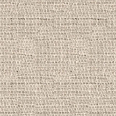
応援キャンペーン情報！
詳細は
キャンペーン情報
をクリック！
家族割 団体割 学生割
期間：2018年1月1日～3月31日
----------------------------------------
【2017/7/31】
2017年秋キャンペーン情報！
詳細は
キャンペーン情報
をクリック！
ＮＡＵＩライセンス取得コース大幅割
ＮＡＵＩアドバンス取得コース大幅割
期間：2017年10月1日～12月31日
(適用除外期間あり)
----------------------------------------
【2016/12/1】
2017年新春キャンペーン情報！
詳細は
キャンペーン情報
をクリック！
ＮＡＵＩライセンス取得コース大幅割
ＮＡＵＩアドバンス取得コース大幅割