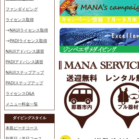
ファンダイビング
ライセンス取得
→
NAUIライセンス取得
→
PADIライセンス取得
NAUIアドバンス講習
PADIアドバンス講習
NAUIステップアップ
PADIステップアップ
ライセンスQ&A
メニュー料金一覧
ダイビングスタイル
本島ビーチコース
到着日／半日コース