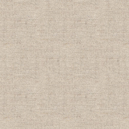
【2019/3/19】
新生活応援 春キャンペーン情報！
詳細は
キャンペーン情報
をクリック！
ライセンス取得コース大幅割引
アドバンス取得コース大幅割引
期間：2019年5月7日～6月30日
(5/1～5/6はキャンペーン対象外です)
----------------------------------------
【2018/12/4】
2019年新春２大キャンペーン情報！
詳細は
キャンペーン情報
をクリック！
・ライセンス・アドバンス取得大幅割
・団体旅割 卒旅割&学旅割 1,000円OFF
期間：2019年1月1日～3月31日
(適用除外期間あり)
----------------------------------------
【2018/9/1】
●2018年秋キャンペーン情報！
詳細は
キャンペーン情報
をクリック！
ライセンス取得コース大幅割引